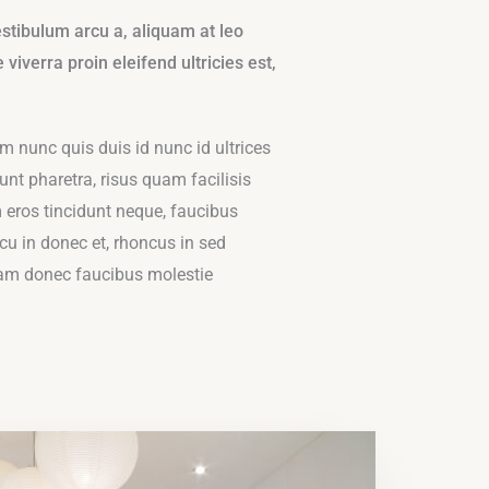
estibulum arcu a, aliquam at leo
verra proin eleifend ultricies est,
nunc quis duis id nunc id ultrices
nt pharetra, risus quam facilisis
 eros tincidunt neque, faucibus
u in donec et, rhoncus in sed
uam donec faucibus molestie