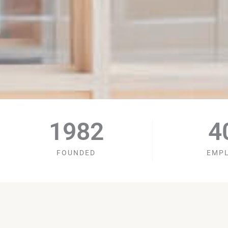
1982
4
FOUNDED
EMP