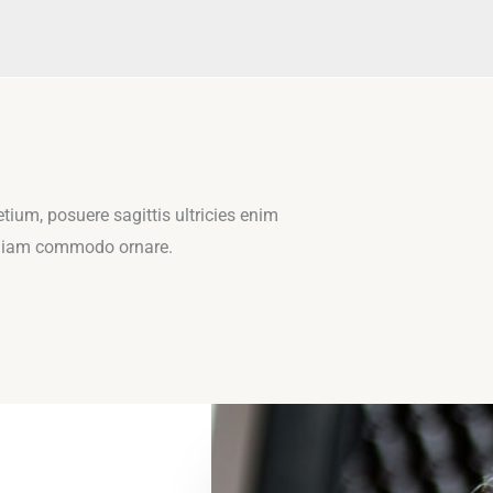
ium, posuere sagittis ultricies enim
diam commodo ornare.