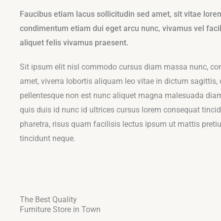
Faucibus etiam lacus sollicitudin sed amet, sit vitae lor
condimentum etiam dui eget arcu nunc, vivamus vel facili
aliquet felis vivamus praesent.
Sit ipsum elit nisl commodo cursus diam massa nunc, 
amet, viverra lobortis aliquam leo vitae in dictum sagittis, 
pellentesque non est nunc aliquet magna malesuada dia
quis duis id nunc id ultrices cursus lorem consequat tinci
pharetra, risus quam facilisis lectus ipsum ut mattis pret
tincidunt neque.
The Best Quality
Furniture Store in Town