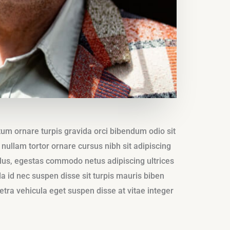
ctum ornare turpis gravida orci bibendum odio sit
r nullam tortor ornare cursus nibh sit adipiscing
llus, egestas commodo netus adipiscing ultrices
a id nec suspen disse sit turpis mauris biben
etra vehicula eget suspen disse at vitae integer