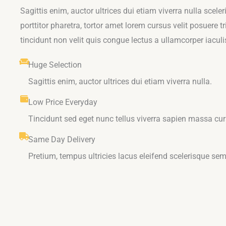
Sagittis enim, auctor ultrices dui etiam viverra nulla scele
porttitor pharetra, tortor amet lorem cursus velit posuere t
tincidunt non velit quis congue lectus a ullamcorper iaculi
Huge Selection
Sagittis enim, auctor ultrices dui etiam viverra nulla.
Low Price Everyday
Tincidunt sed eget nunc tellus viverra sapien massa cur
Same Day Delivery
Pretium, tempus ultricies lacus eleifend scelerisque sem