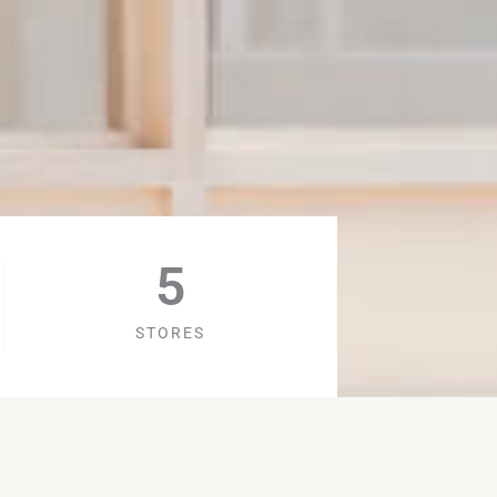
5
STORES